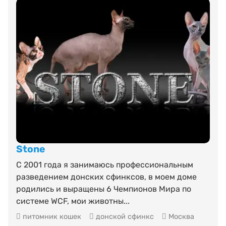
Stone
С 2001 года я занимаюсь профессиональным
разведением донских сфинксов, в моем доме
родились и выращены 6 Чемпионов Мира по
системе WCF, мои животны...
питомник кошек
донской сфинкс
Москва