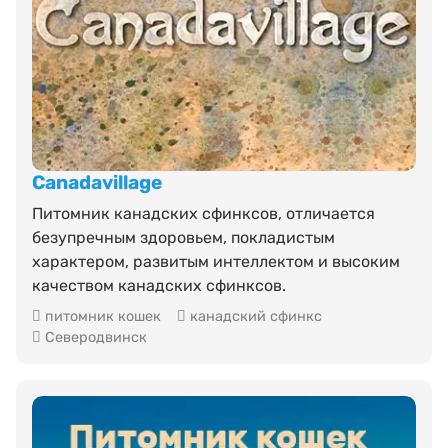
Canadavillage
Питомник канадских сфинксов, отличается
безупречным здоровьем, покладистым
характером, развитым интеллектом и высоким
качеством канадских сфинксов.
питомник кошек
канадский сфинкс
Северодвинск