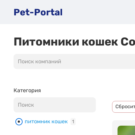
Pet-Portal
Питомники кошек С
Категория
Сброси
питомник кошек
1