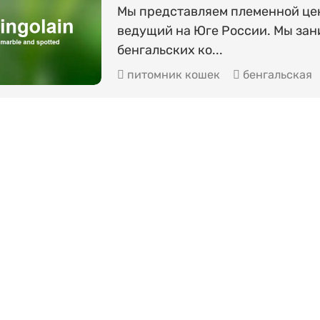
Мы представляем племенной цен
ведущий на Юге России. Мы за
бенгальских ко...
питомник кошек
бенгальская