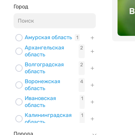
Город
Амурская область
1
Архангельская
2
область
Волгоградская
2
область
Воронежская
4
область
Ивановская
1
область
Калининградская
1
область
Калужская область
1
Порода