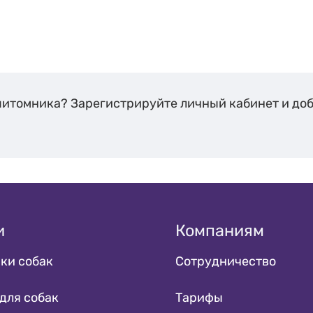
питомника? Зарегистрируйте личный кабинет и до
и
Компаниям
ки собак
Сотрудничество
для собак
Тарифы