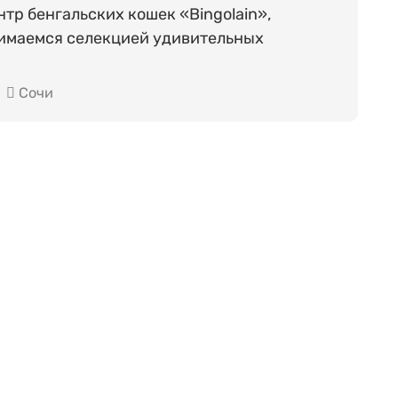
тр бенгальских кошек «Bingolain»,
нимаемся селекцией удивительных
Сочи