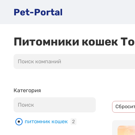
Pet-Portal
Питомники кошек То
Категория
Сброси
питомник кошек
2