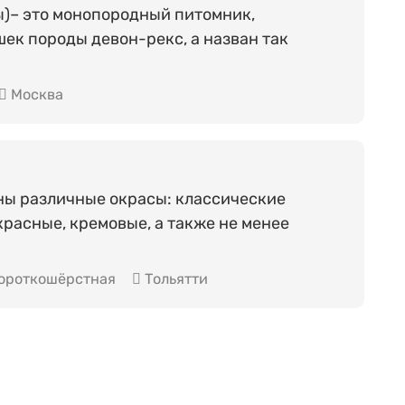
ы)– это монопородный питомник,
к породы девон-рекс, а назван так
Москва
ны различные окрасы: классические
красные, кремовые, а также не менее
ороткошёрстная
Тольятти