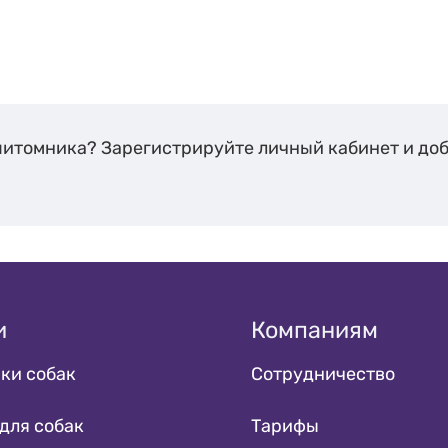
питомника? Зарегистрируйте личный кабинет и до
и
Компаниям
ки собак
Сотрудничество
для собак
Тарифы