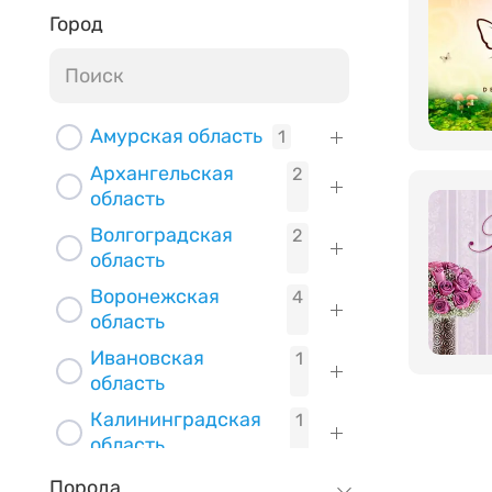
Город
Амурская область
1
Архангельская
2
область
Волгоградская
2
область
Воронежская
4
область
Ивановская
1
область
Калининградская
1
область
Калужская область
1
Порода