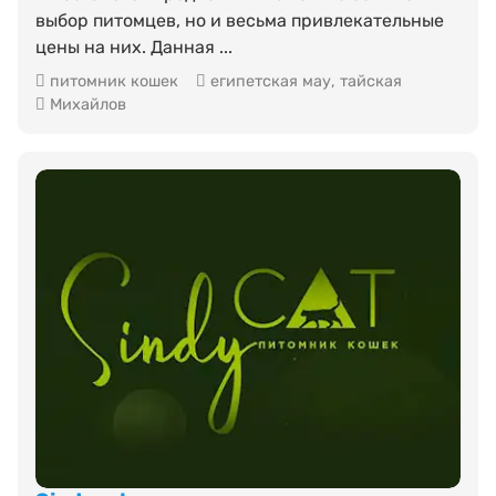
выбор питомцев, но и весьма привлекательные
цены на них. Данная ...
питомник кошек
египетская мау
,
тайская
Михайлов