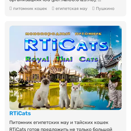
питомник кошек
египетская мау
Пушкино
RTiCats
Питомник египетских мау и тайских кошек
RTiCats готов предложить не только большой