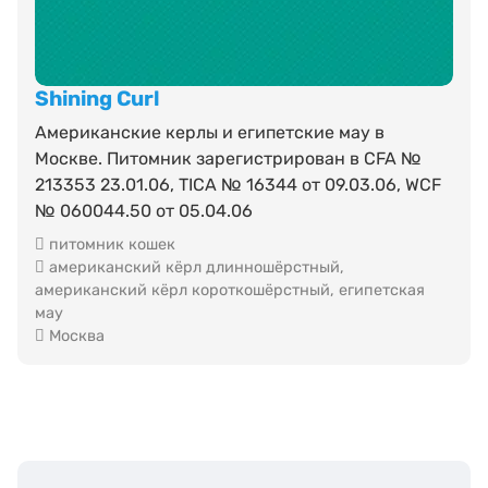
Shining Сurl
Американские керлы и египетские мау в
Москве. Питомник зарегистрирован в CFA №
213353 23.01.06, TICA № 16344 от 09.03.06, WCF
№ 060044.50 от 05.04.06
питомник кошек
американский кёрл длинношёрстный
,
американский кёрл короткошёрстный
,
египетская
мау
Москва