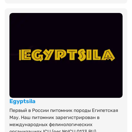
Egyptsila
Первый в России питомник породы Египетская
Мау. Наш питомник зарегистрирован в
международных фелинологических
организациях ICU (рег.№ICU.0123.RU), ...