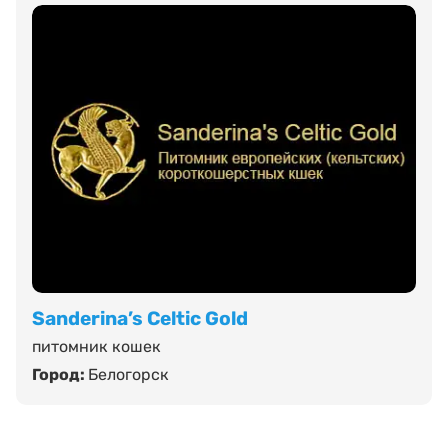
Sanderina’s Celtic Gold
питомник кошек
Город:
Белогорск