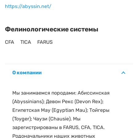
https://abyssin.net/
Фелинологические системы
CFA
TICA
FARUS
О компании
Мы занимаемся породами: Абиссинская
(Abyssinians); Девон Рекс (Devon Rex);
Египетская Мау (Egyptian Mau); Тойгеры
(Toyger); Чаузи (Chausie). Мы
зарегистрированы в FARUS, CFA, TICA.
Родоначальники наших животных