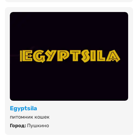
Egyptsila
питомник кошек
Город:
Пушкино