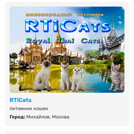
RTiCats
питомник кошек
Город:
Михайлов
,
Москва