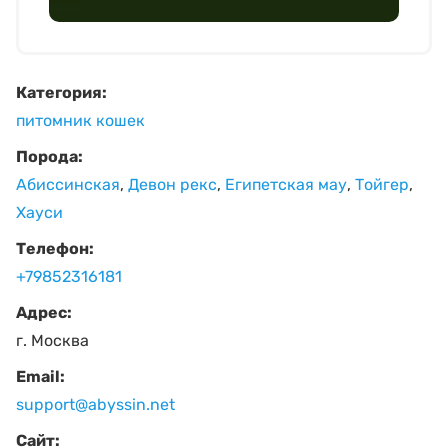
Категория:
питомник кошек
Порода:
Абиссинская
,
Девон рекс
,
Египетская мау
,
Тойгер
,
Хауси
Телефон:
+79852316181
Адрес:
г. Москва
Email:
support@abyssin.net
Сайт: