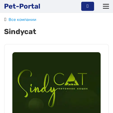
Pet-Portal
Все компании
Sindycat