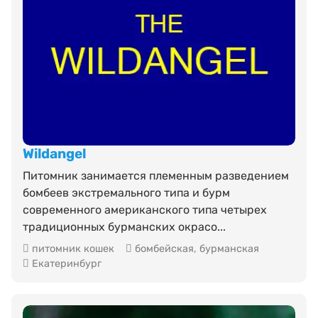
Wildangel
Питомник занимается племенным разведением
бомбеев экстремального типа и бурм
современного американского типа четырех
традиционных бурманских окрасо...
питомник кошек
бомбейская
,
бурманская
Екатеринбург