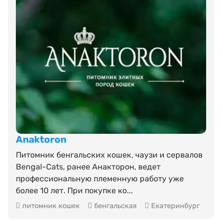
Anaktoron
Питомник бенгальских кошек, чаузи и сервалов
Bengal-Cats, ранее Анакторон, ведет
профессиональную племенную работу уже
более 10 лет. При покупке ко...
питомник кошек
бенгальская
Екатеринбург