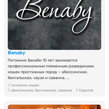
Benaby
Питомник Бенаби 10 лет занимается
профессиональным племенным разведением
кошек престижных пород — абиссинская,
бенгальская, чаузи и саванна. ...
питомник кошек
абиссинская
,
бенгальская
,
саванна
Саратов