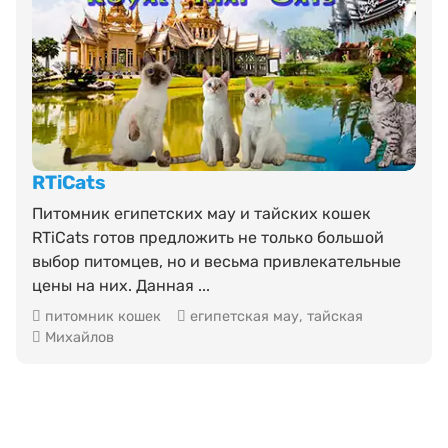
RTiCats
Питомник египетских мау и тайских кошек
RTiCats готов предложить не только большой
выбор питомцев, но и весьма привлекательные
цены на них. Данная ...
питомник кошек
египетская мау
,
тайская
Михайлов