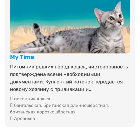
My Time
Питомник редких пород кошек, чистокровность
подтверждена всеми необходимыми
документами. Купленный котёнок передаётся
новому хозяину с прививками и...
питомник кошек
бенгальская
,
британская длинношёрстная
,
британская короткошёрстная
Арсеньев