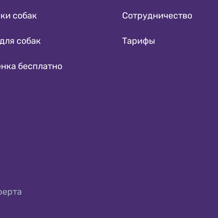
ки собак
Сотрудничество
для собак
Тарифы
енка бесплатно
ферта