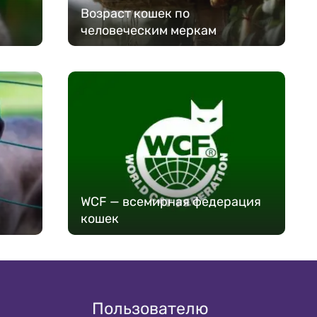
Возраст кошек по
человеческим меркам
WCF — всемирная федерация
кошек
Пользователю