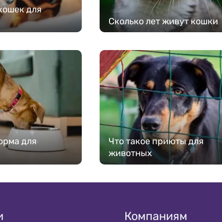
кошек для
Сколько лет живут кошки
орма для
Что такое приюты для
животных
и
Компаниям