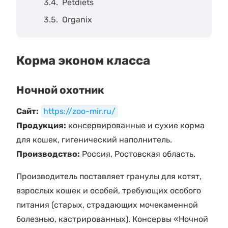
Petdiets
Organix
Корма эконом класса
Ночной охотник
Сайт:
https://zoo-mir.ru/
Продукция:
консервированные и сухие корма
для кошек, гигенический наполнитель.
Производство:
Россия, Ростовская область.
Производитель поставляет гранулы для котят,
взрослых кошек и особей, требующих особого
питания (старых, страдающих мочекаменной
болезнью, кастрированных). Консервы «Ночной