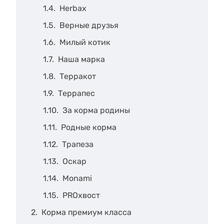
Herbax
Верные друзья
Милый котик
Наша марка
Терракот
Террапес
За корма родины
Родные корма
Трапеза
Оскар
Monami
PROхвост
Корма премиум класса