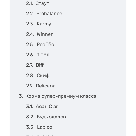
Стаут
Probalance
Karmy
Winner
РосПёс
TiTBit
Biff
Скиф
Delicana
Корма супер-премиум класса
Acari Ciar
Будь здоров
Lapico