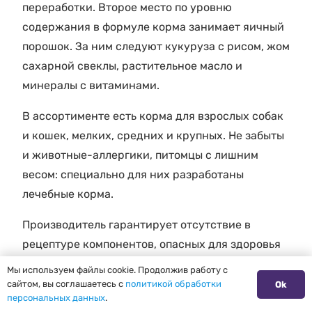
переработки. Второе место по уровню
содержания в формуле корма занимает яичный
порошок. За ним следуют кукуруза с рисом, жом
сахарной свеклы, растительное масло и
минералы с витаминами.
В ассортименте есть корма для взрослых собак
и кошек, мелких, средних и крупных. Не забыты
и животные-аллергики, питомцы с лишним
весом: специально для них разработаны
лечебные корма.
Производитель гарантирует отсутствие в
рецептуре компонентов, опасных для здоровья
наших питомцев.
Мы используем файлы cookie. Продолжив работу с
сайтом, вы соглашаетесь с
политикой обработки
Ok
Судя по отзывам потребителей, никакого
персональных данных
.