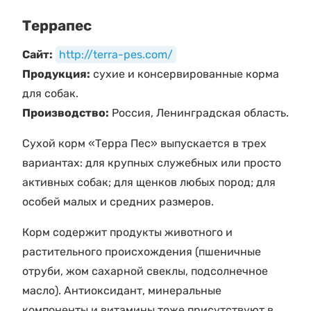
Террапес
Сайт:
http://terra-pes.com/
Продукция:
сухие и консервированные корма
для собак.
Производство:
Россия, Ленинградская область.
Сухой корм «Терра Пес» выпускается в трех
вариантах: для крупных служебных или просто
активных собак; для щенков любых пород; для
особей малых и средних размеров.
Корм содержит продукты животного и
растительного происхождения (пшеничные
отруби, жом сахарной свеклы, подсолнечное
масло). Антиоксидант, минеральные
компоненты и витамины тоже присутствуют в