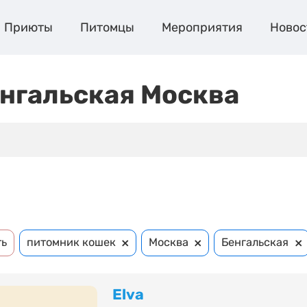
Приюты
Питомцы
Мероприятия
Новос
нгальская Москва
×
×
×
ть
питомник кошек
Москва
Бенгальская
Elva