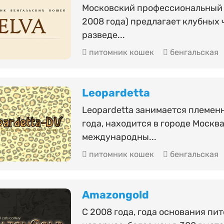
Московский профессиональный п
2008 года) предлагает клубных 
разведе...
питомник кошек
бенгальская
Leopardetta
Leopardetta занимается племен
года, находится в городе Москв
международны...
питомник кошек
бенгальская
Amazongold
С 2008 года, года основания пит