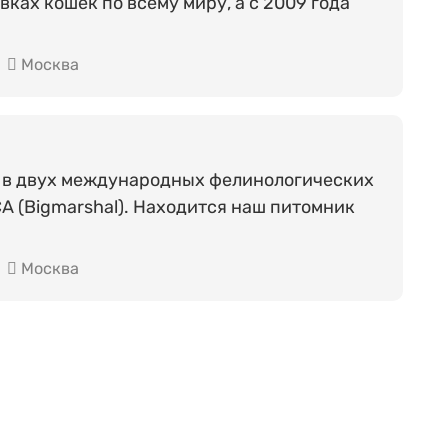
вках кошек по всему миру, а с 2009 года
Москва
 в двух международных фелинологических
ICA (Bigmarshal). Находится наш питомник
Москва