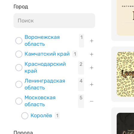
Город
Воронежская
1
область
Камчатский край
1
Краснодарский
2
край
Ленинградская
4
область
Московская
5
область
Королёв
1
Москва
4
Порода