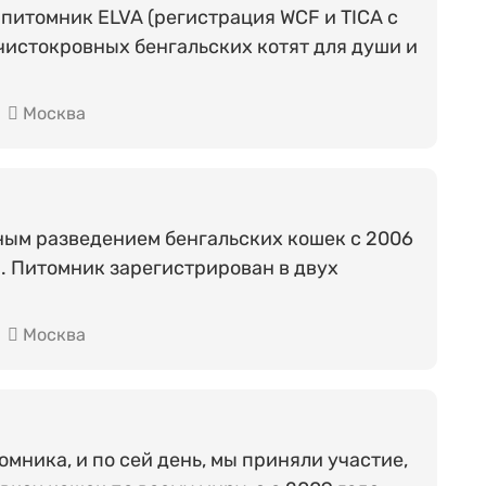
итомник ELVA (регистрация WCF и TICA с
чистокровных бенгальских котят для души и
Москва
ным разведением бенгальских кошек с 2006
а. Питомник зарегистрирован в двух
Москва
омника, и по сей день, мы приняли участие,