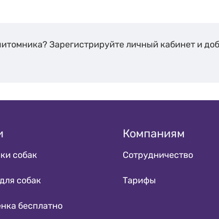
питомника? Зарегистрируйте личный кабинет и до
и
Компаниям
ки собак
Сотрудничество
для собак
Тарифы
енка бесплатно