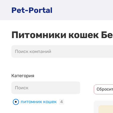
Pet-Portal
Питомники кошек Бе
Категория
Сброси
питомник кошек
4