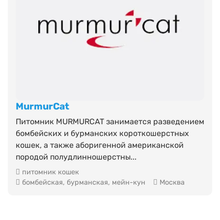
MurmurCat
Питомник MURMURCAT занимается разведением
бомбейских и бурманских короткошерстных
кошек, а также аборигенной американской
породой полудлинношерстны...
питомник кошек
бомбейская
,
бурманская
,
мейн-кун
Москва