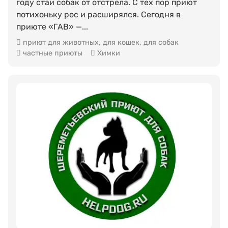
году стаи собак от отстрела. С тех пор приют
потихоньку рос и расширялся. Сегодня в
приюте «ГАВ» —...
приют для животных
,
для кошек
,
для собак
частные приюты
Химки