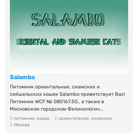
Salambo
Питомник ориентальных, сиамских и
сейшельских кошек Salambo приветствует Вас!
Питомник WCF № 080167.50., а также в
Московском городском Фелинологич...
питомник кошек
ориентальная
,
сиамская
Москва