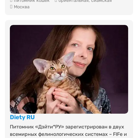
питомник кошек
ориентальная
,
сиамская
Москва
Diety RU
Питомник «Дэйти*РУ» зарегистрирован в двух
всемирных фелинологических системах – FIFe и