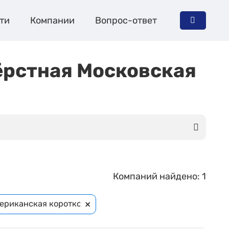
ти
Компании
Вопрос-ответ
ёрстная Московская
Компаний найдено: 1
×
ериканская короткошёрстная