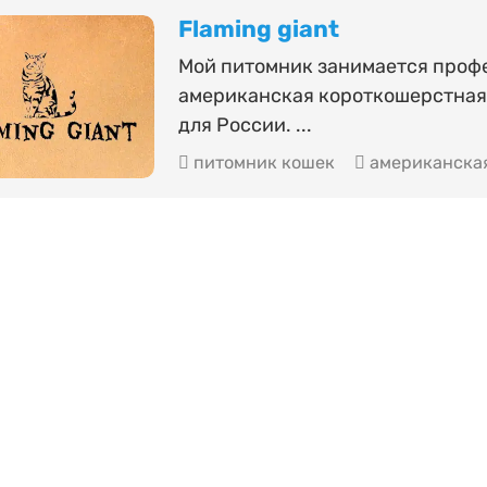
Flaming giant
Мой питомник занимается проф
американская короткошерстная,
для России. ...
питомник кошек
американская