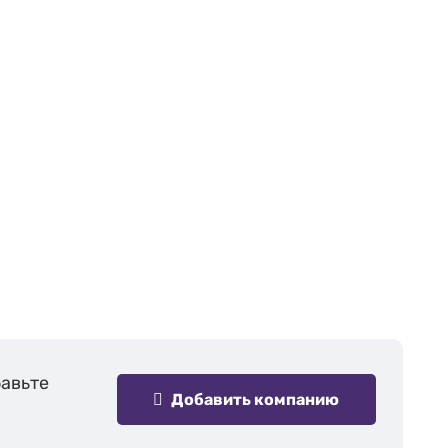
бавьте
Добавить компанию