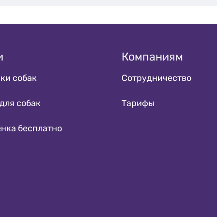
и
Компаниям
ки собак
Сотрудничество
для собак
Тарифы
енка бесплатно