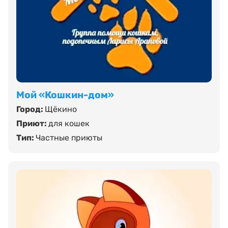
Мой «Кошкин-дом»
Город:
Щёкино
Приют:
для кошек
Тип:
Частные приюты