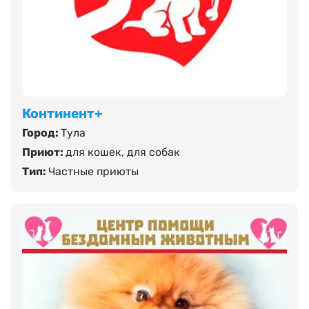
Континент+
Город:
Тула
Приют:
для кошек
,
для собак
Тип:
Частные приюты