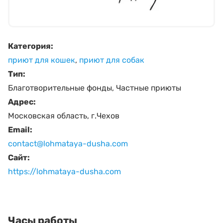
Категория:
приют для кошек
,
приют для собак
Тип:
Благотворительные фонды
,
Частные приюты
Адрес:
Московская область, г.Чехов
Email:
contact@lohmataya-dusha.com
Сайт:
https://lohmataya-dusha.com
Часы работы