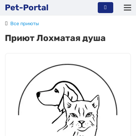
Pet-Portal
Все приюты
Приют Лохматая душа