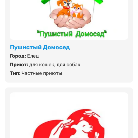
Пушистый Домосед
Город:
Елец
Приют:
для кошек
,
для собак
Тип:
Частные приюты