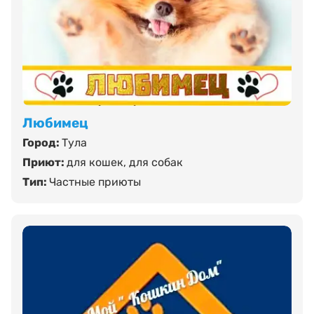
Любимец
Город:
Тула
Приют:
для кошек
,
для собак
Тип:
Частные приюты