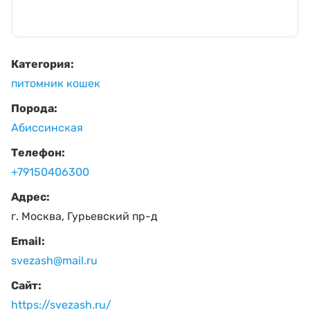
Категория:
питомник кошек
Порода:
Абиссинская
Телефон:
+79150406300
Адрес:
г. Москва, Гурьевский пр-д
Email:
svezash@mail.ru
Сайт:
https://svezash.ru/