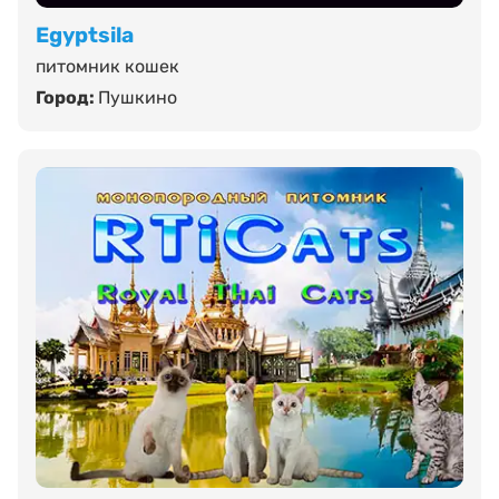
Egyptsila
питомник кошек
Город:
Пушкино