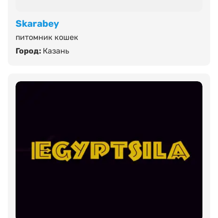
Skarabey
питомник кошек
Город:
Казань