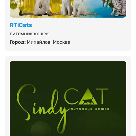
RTiCats
питомник кошек
Город:
Михайлов
,
Москва