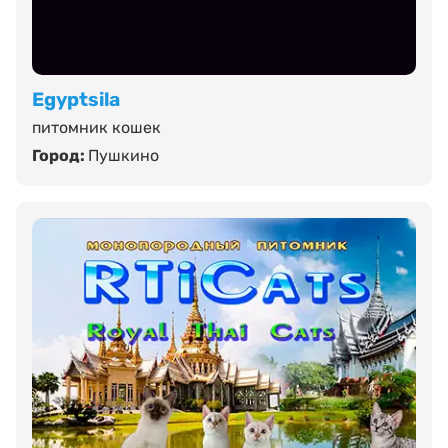
Egyptsila
питомник кошек
Город:
Пушкино