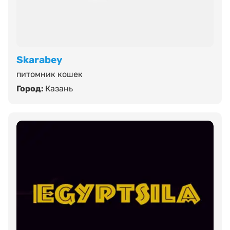
Skarabey
питомник кошек
Город:
Казань