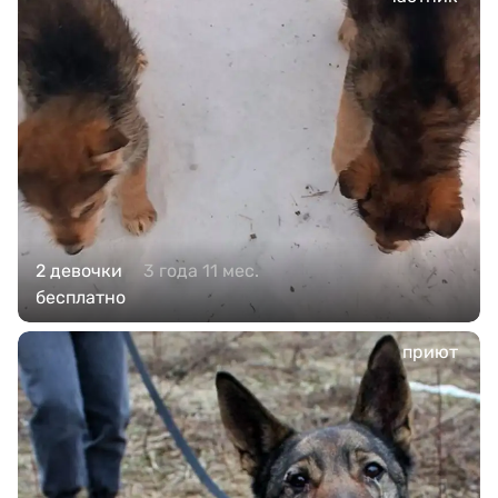
2 девочки
3 года 11 мес.
бесплатно
приют