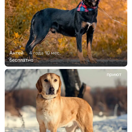
Антей
4 года 10 мес.
бесплатно
приют