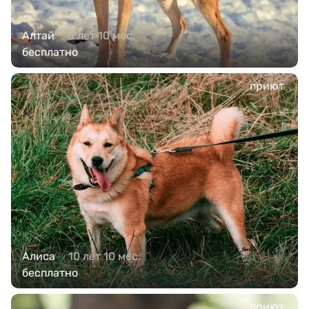
Алтай
5 лет 10 мес.
бесплатно
приют
Алиса
10 лет 10 мес.
бесплатно
приют