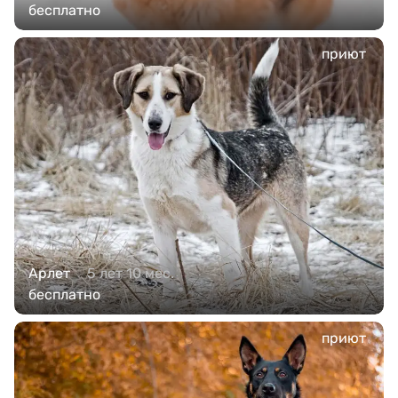
бесплатно
приют
Арлет
5 лет 10 мес.
бесплатно
приют