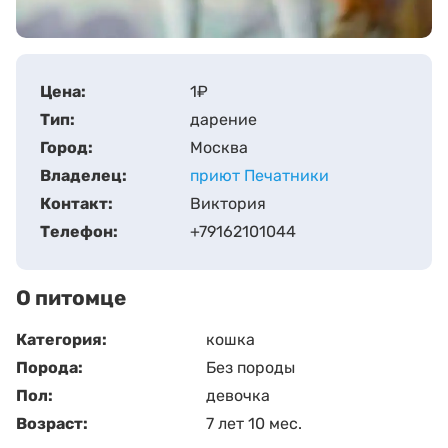
Цена:
1
₽
Тип:
дарение
Город:
Москва
Владелец:
приют Печатники
Контакт:
Виктория
Телефон:
+79162101044
О питомце
Категория:
кошка
Порода:
Без породы
Пол:
девочка
Возраст:
7 лет 10 мес.