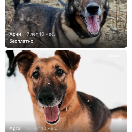
Арчи
7 лет 10 мес.
бесплатно
приют
Арта
10 лет 10 мес.